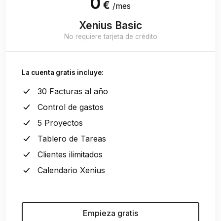
0
€
/mes
Xenius Basic
No requiere tarjeta de crédito
La cuenta gratis incluye:
30 Facturas al año
Control de gastos
5 Proyectos
Tablero de Tareas
Clientes ilimitados
Calendario Xenius
Empieza gratis