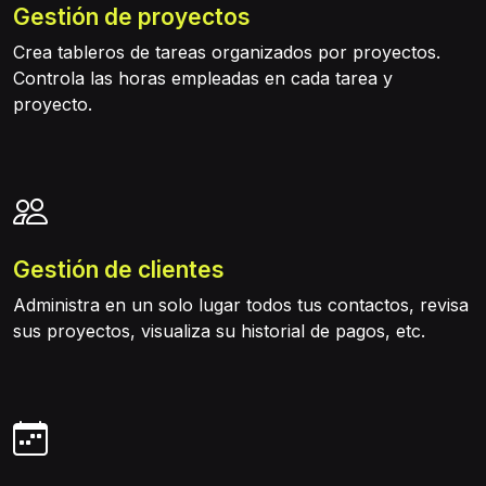
Gestión de proyectos
Crea tableros de tareas organizados por proyectos.
Controla las horas empleadas en cada tarea y
proyecto.
Gestión de clientes
Administra en un solo lugar todos tus contactos, revisa
sus proyectos, visualiza su historial de pagos, etc.