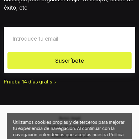
éxito, etc
Suscríbete
Prueba 14 días gratis
Aviso legal
Utilizamos cookies propias y de terceros para mejorar
Política de privacidad
tu experiencia de navegación. Al continuar con la
navegación entendemos que aceptas nuestra Política
Política de cookies