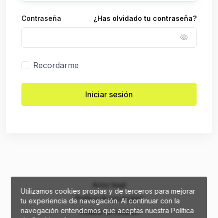
Contraseña
¿Has olvidado tu contraseña?
Recordarme
Iniciar sesión
Aviso legal
Utilizamos cookies propias y de terceros para mejorar
Política de privacidad
tu experiencia de navegación. Al continuar con la
navegación entendemos que aceptas nuestra Política
Política de cookies